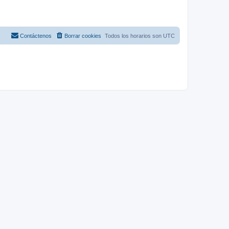
Contáctenos
Borrar cookies
Todos los horarios son
UTC