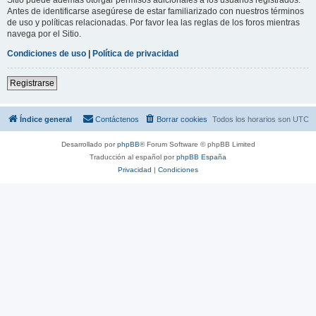
Antes de identificarse asegúrese de estar familiarizado con nuestros términos
de uso y políticas relacionadas. Por favor lea las reglas de los foros mientras
navega por el Sitio.
Condiciones de uso
|
Política de privacidad
Registrarse
Índice general
Contáctenos
Borrar cookies
Todos los horarios son
UTC
Desarrollado por
phpBB
® Forum Software © phpBB Limited
Traducción al español por
phpBB España
Privacidad
|
Condiciones