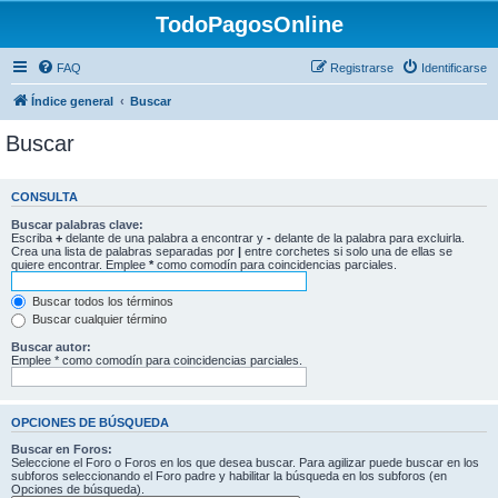
TodoPagosOnline
FAQ
Registrarse
Identificarse
Índice general
Buscar
Buscar
CONSULTA
Buscar palabras clave:
Escriba
+
delante de una palabra a encontrar y
-
delante de la palabra para excluirla.
Crea una lista de palabras separadas por
|
entre corchetes si solo una de ellas se
quiere encontrar. Emplee
*
como comodín para coincidencias parciales.
Buscar todos los términos
Buscar cualquier término
Buscar autor:
Emplee * como comodín para coincidencias parciales.
OPCIONES DE BÚSQUEDA
Buscar en Foros:
Seleccione el Foro o Foros en los que desea buscar. Para agilizar puede buscar en los
subforos seleccionando el Foro padre y habilitar la búsqueda en los subforos (en
Opciones de búsqueda).