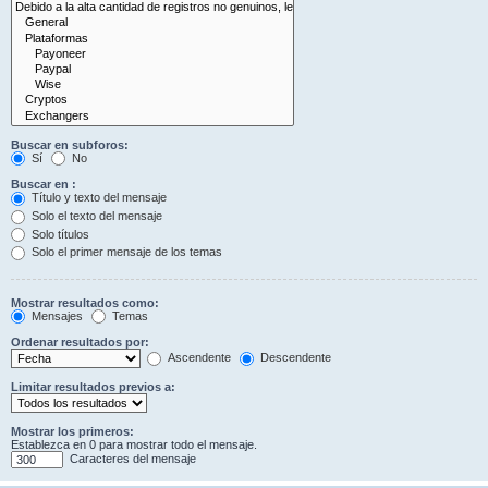
Buscar en subforos:
Sí
No
Buscar en :
Título y texto del mensaje
Solo el texto del mensaje
Solo títulos
Solo el primer mensaje de los temas
Mostrar resultados como:
Mensajes
Temas
Ordenar resultados por:
Ascendente
Descendente
Limitar resultados previos a:
Mostrar los primeros:
Establezca en 0 para mostrar todo el mensaje.
Caracteres del mensaje