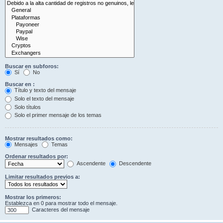
Buscar en subforos:
Sí
No
Buscar en :
Título y texto del mensaje
Solo el texto del mensaje
Solo títulos
Solo el primer mensaje de los temas
Mostrar resultados como:
Mensajes
Temas
Ordenar resultados por:
Ascendente
Descendente
Limitar resultados previos a:
Mostrar los primeros:
Establezca en 0 para mostrar todo el mensaje.
Caracteres del mensaje