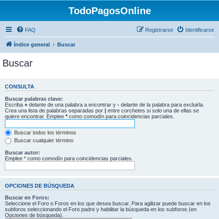
TodoPagosOnline
FAQ
Registrarse
Identificarse
Índice general
Buscar
Buscar
CONSULTA
Buscar palabras clave:
Escriba
+
delante de una palabra a encontrar y
-
delante de la palabra para excluirla.
Crea una lista de palabras separadas por
|
entre corchetes si solo una de ellas se
quiere encontrar. Emplee
*
como comodín para coincidencias parciales.
Buscar todos los términos
Buscar cualquier término
Buscar autor:
Emplee * como comodín para coincidencias parciales.
OPCIONES DE BÚSQUEDA
Buscar en Foros:
Seleccione el Foro o Foros en los que desea buscar. Para agilizar puede buscar en los
subforos seleccionando el Foro padre y habilitar la búsqueda en los subforos (en
Opciones de búsqueda).