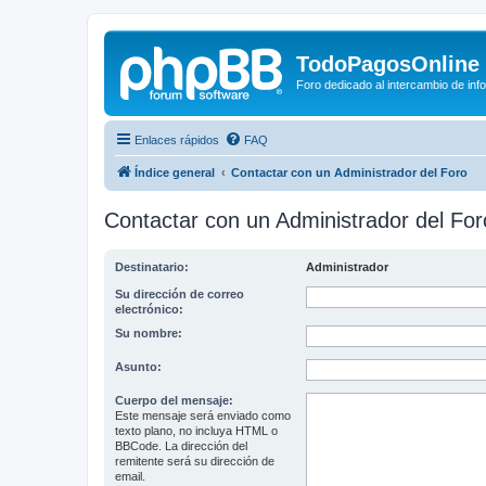
TodoPagosOnline
Foro dedicado al intercambio de in
Enlaces rápidos
FAQ
Índice general
Contactar con un Administrador del Foro
Contactar con un Administrador del For
Destinatario:
Administrador
Su dirección de correo
electrónico:
Su nombre:
Asunto:
Cuerpo del mensaje:
Este mensaje será enviado como
texto plano, no incluya HTML o
BBCode. La dirección del
remitente será su dirección de
email.