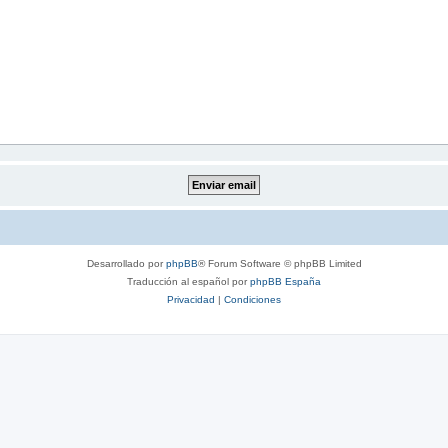
Desarrollado por
phpBB
® Forum Software © phpBB Limited
Traducción al español por
phpBB España
Privacidad
|
Condiciones