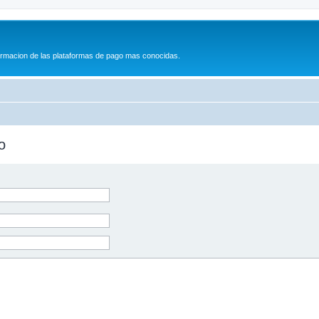
formacion de las plataformas de pago mas conocidas.
o