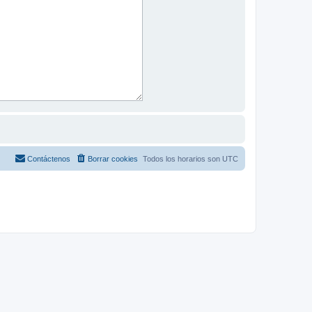
Contáctenos
Borrar cookies
Todos los horarios son
UTC