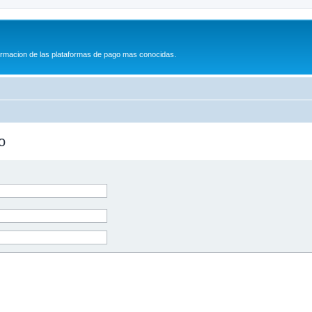
formacion de las plataformas de pago mas conocidas.
o