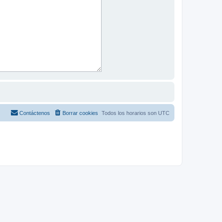
Contáctenos
Borrar cookies
Todos los horarios son
UTC