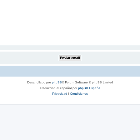
Desarrollado por
phpBB
® Forum Software © phpBB Limited
Traducción al español por
phpBB España
Privacidad
|
Condiciones