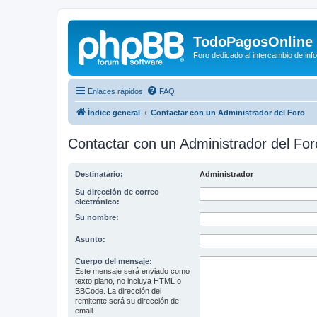
TodoPagosOnline
Foro dedicado al intercambio de in
Enlaces rápidos
FAQ
Índice general
Contactar con un Administrador del Foro
Contactar con un Administrador del For
Destinatario:
Administrador
Su dirección de correo
electrónico:
Su nombre:
Asunto:
Cuerpo del mensaje:
Este mensaje será enviado como
texto plano, no incluya HTML o
BBCode. La dirección del
remitente será su dirección de
email.